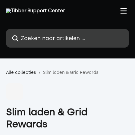
Naar de hoofdinhoud
Zoeken naar artikelen ...
Alle collecties
Slim laden & Grid Rewards
Slim laden & Grid
Rewards