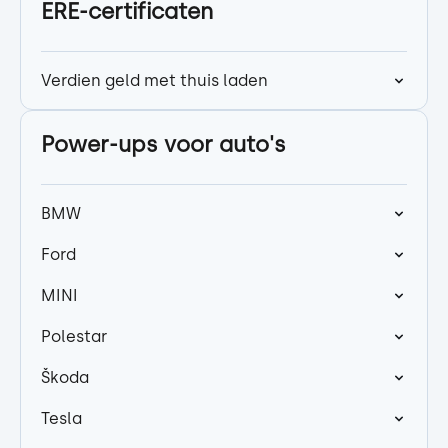
ERE-certificaten
Verdien geld met thuis laden
Power-ups voor auto's
BMW
Ford
MINI
Polestar
Škoda
Tesla