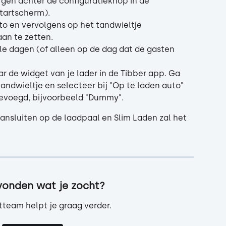
rgen achter de configuratieknop in de 
tartscherm).
to en vervolgens op het tandwieltje 
an te zetten.
alle dagen (of alleen op de dag dat de gasten 
ar de widget van je lader in de Tibber app. Ga 
tandwieltje en selecteer bij "Op te laden auto" 
gevoegd, bijvoorbeeld "Dummy".
aansluiten op de laadpaal en Slim Laden zal het 
vonden wat je zocht?
team helpt je graag verder.