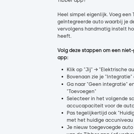
Tibber app? 
Heel simpel eigenlijk. Voeg een 
geïntegreerde auto waarbij je de
vervolgens handmatig instelt ho
heeft. 
Volg deze stappen om een niet-
app:
Klik op "Jij" → "Elektrische 
Bovenaan zie je "Integratie"
Ga naar "Geen integratie" en
"Toevoegen"
Selecteer in het volgende s
accucapaciteit voor de auto 
Pas tegelijkertijd ook "Huid
met het huidige accuniveau
Je nieuw toegevoegde auto v