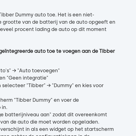
Tibber Dummy auto toe. Het is een niet-
 grootte van de batterij van de auto opgeeft en 
eveel procent lading de auto op dit moment 
geïntegreerde auto toe te voegen aan de Tibber 
auto's" → "Auto toevoegen"
 en "Geen integratie"
 selecteer "Tibber" → "Dummy" en kies voor 
cherm "Tibber Dummy" en voer de 
in.
ige batterijniveau aan" zodat dit overeenkomt 
 van de auto die moet worden opgeladen.
erschijnt in als een widget op het startscherm 