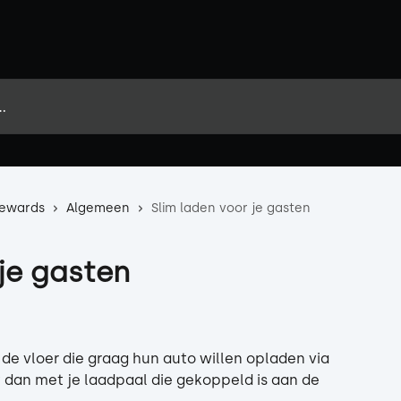
Rewards
Algemeen
Slim laden voor je gasten
 je gasten
r de vloer die graag hun auto willen opladen via 
t dan met je laadpaal die gekoppeld is aan de 