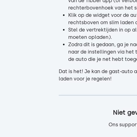
van de Tibber app (of verbo
rechterbovenhoek van het s
Klik op de widget voor de au
rechtsboven om slim laden a
Stel de vertrektijden in op 
moeten opladen).
Zodra dit is gedaan, ga je na
naar de instellingen via het 
de auto die je net hebt toe
Dat is het! Je kan de gast-auto 
laden voor je regelen! 
Niet ge
Ons support