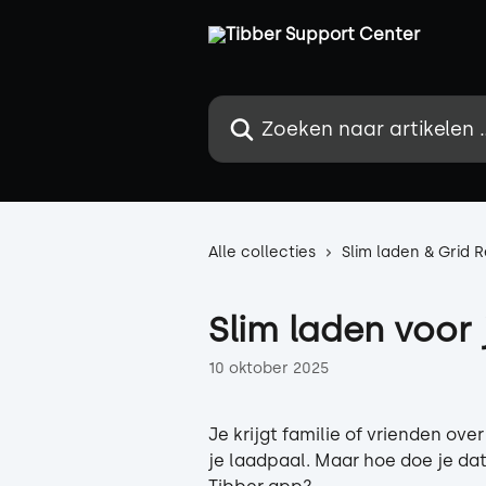
Naar de hoofdinhoud
Zoeken naar artikelen ...
Alle collecties
Slim laden & Grid 
Slim laden voor
10 oktober 2025
Je krijgt familie of vrienden ove
je laadpaal. Maar hoe doe je da