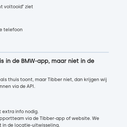
 voltooid” ziet
e telefoon
s in de BMW-app, maar niet in de 
ls thuis toont, maar Tibber niet, dan krijgen wij 
nnen via de API.
 extra info nodig.
portteam via de Tibber-app of website. We 
in de locatie-uitwisseling.