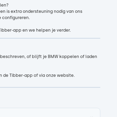
len?
en is extra ondersteuning nodig van ons 
 configureren.
Tibber-app en we helpen je verder.
 beschreven, of blijft je BMW koppelen of laden 
n de Tibber-app of via onze website. 