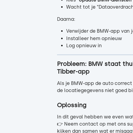
Wacht tot je “Dataoverdracht
Daarna:
Verwijder de BMW-app van j
Installeer hem opnieuw
Log opnieuw in
Probleem: BMW staat thui
Tibber-app
Als je BMW-app de auto correct a
de locatiegegevens niet goed bi
Oplossing
In dit geval hebben we even wat
👉 Neem contact op met ons sup
kijken dan samen wat er misgaat 