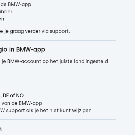
in de BMW-app
Tibber
en
e je graag verder via support.
egio in BMW-app
je BMW-account op het juiste land ingesteld 
E, DE of NO
gen van de BMW-app
support als je het niet kunt wijzigen
n