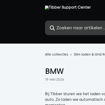
Naar de hoofdinhoud
Zoeken naar artikelen ...
Alle collecties
Slim laden & Grid 
BMW
19 mei 2026
Bij Tibber sturen we het laden 
auto. Zo laden we automatisch 