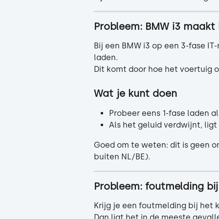
Probleem: BMW i3 maakt k
Bij een BMW i3 op een 3-fase IT-
laden.
Dit komt door hoe het voertuig 
Wat je kunt doen
Probeer eens 1-fase laden al
Als het geluid verdwijnt, lig
Goed om te weten: dit is geen o
buiten NL/BE).
Probleem: foutmelding bi
Krijg je een foutmelding bij he
Dan ligt het in de meeste geval