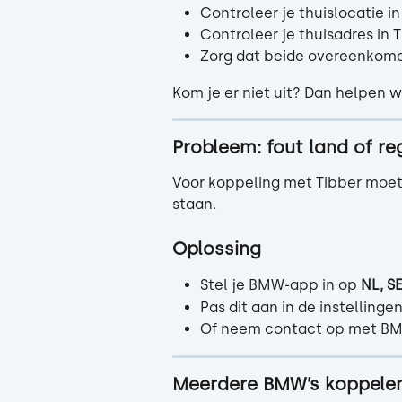
Controleer je thuislocatie 
Controleer je thuisadres in 
Zorg dat beide overeenkom
Kom je er niet uit? Dan helpen w
Probleem: fout land of r
Voor koppeling met Tibber moet 
staan.
Oplossing
Stel je BMW-app in op 
NL, S
Pas dit aan in de instellin
Of neem contact op met BMW 
Meerdere BMW’s koppele