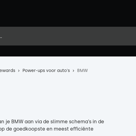
Rewards
Power-ups voor auto's
BMW
van je BMW aan via de slimme schema’s in de 
op de goedkoopste en meest efficiënte 