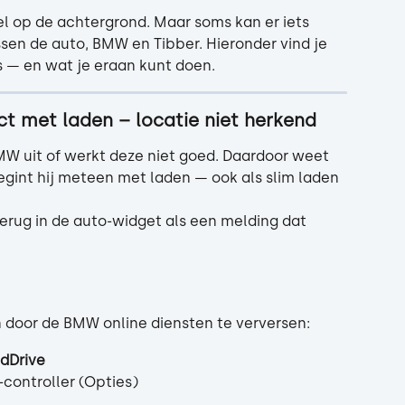
 op de achtergrond. Maar soms kan er iets 
en de auto, BMW en Tibber. Hieronder vind je 
 — en wat je eraan kunt doen.
ct met laden – locatie niet herkend
MW uit of werkt deze niet goed. Daardoor weet 
 begint hij meteen met laden — ook als slim laden 
 terug in de auto-widget als een melding dat 
 door de BMW online diensten te verversen:
dDrive
-controller (Opties)