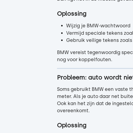
Oplossing
Wijzig je BMW-wachtwoord
Vermijd speciale tekens zoal
Gebruik veilige tekens zoals
BMW vereist tegenwoordig spec
nog voor koppelfouten.
Probleem: auto wordt niet
Soms gebruikt BMW een vaste th
meter. Als je auto daar net buiten
Ook kan het zijn dat de ingestel
overeenkomt.
Oplossing