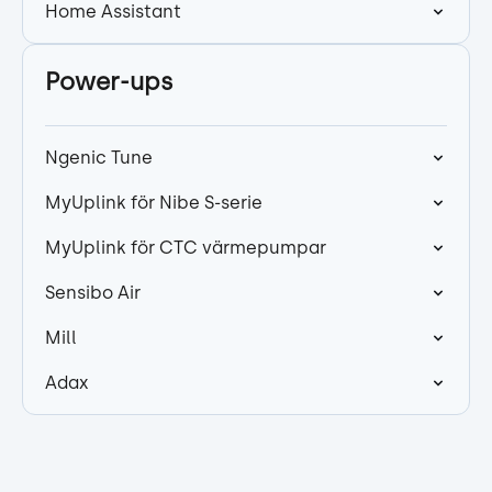
Home Assistant
Power-ups
Ngenic Tune
MyUplink för Nibe S-serie
MyUplink för CTC värmepumpar
Sensibo Air
Mill
Adax