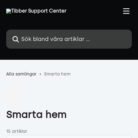
Hoppa till huvudinnehåll
Sök bland våra artiklar …
Alla samlingar
Smarta hem
Smarta hem
15 artiklar