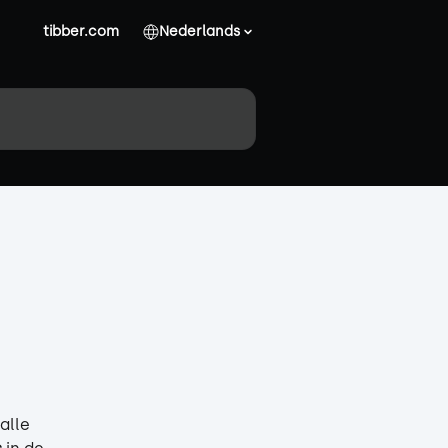
tibber.com
Nederlands
alle 