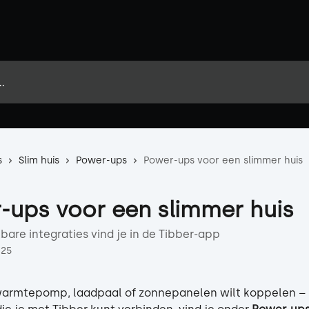
s
Slim huis
Power-ups
Power-ups voor een slimmer huis
-ups voor een slimmer huis
bare integraties vind je in de Tibber-app
025
 warmtepomp, laadpaal of zonnepanelen wilt koppelen – 