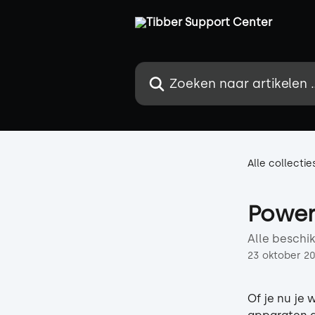
Naar de hoofdinhoud
Zoeken naar artikelen ...
Alle collectie
Power
Alle beschik
23 oktober 2
Of je nu je