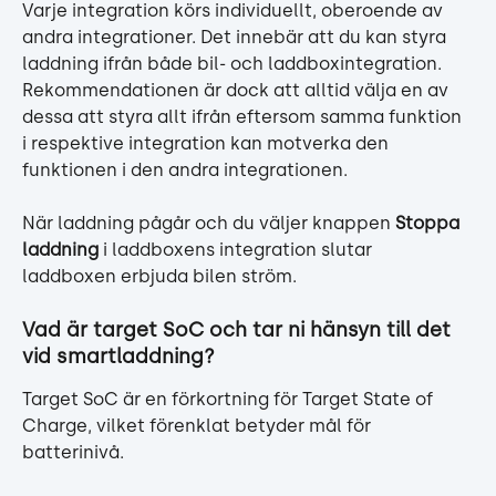
Varje integration körs individuellt, oberoende av 
andra integrationer. Det innebär att du kan styra 
laddning ifrån både bil- och laddboxintegration. 
Rekommendationen är dock att alltid välja en av 
dessa att styra allt ifrån eftersom samma funktion 
i respektive integration kan motverka den 
funktionen i den andra integrationen.
När laddning pågår och du väljer knappen 
Stoppa 
laddning
 i laddboxens integration slutar 
laddboxen erbjuda bilen ström.
Vad är target SoC och tar ni hänsyn till det 
vid smartladdning?
Target SoC är en förkortning för Target State of 
Charge, vilket förenklat betyder mål för 
batterinivå.