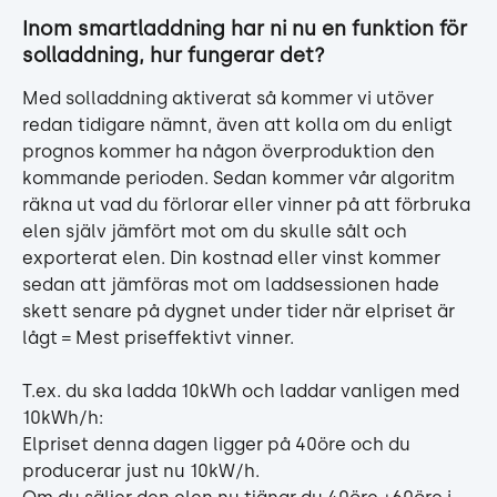
Inom smartladdning har ni nu en funktion för 
solladdning, hur fungerar det?
Med solladdning aktiverat så kommer vi utöver 
redan tidigare nämnt, även att kolla om du enligt 
prognos kommer ha någon överproduktion den 
kommande perioden. Sedan kommer vår algoritm 
räkna ut vad du förlorar eller vinner på att förbruka 
elen själv jämfört mot om du skulle sålt och 
exporterat elen. Din kostnad eller vinst kommer 
sedan att jämföras mot om laddsessionen hade 
skett senare på dygnet under tider när elpriset är 
lågt = Mest priseffektivt vinner.
T.ex. du ska ladda 10kWh och laddar vanligen med 
10kWh/h:
Elpriset denna dagen ligger på 40öre och du 
producerar just nu 10kW/h.