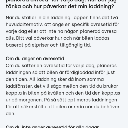
tänka och hur påverkar det min laddning?
När du ställer in din laddning i appen finns det två 
huvudalternativ: att ange en specifik avresetid för 
varje dag eller att inte ha någon planerad avresa 
alls. Ditt val påverkar hur och när bilen laddas, 
baserat på elpriser och tillgänglig tid.
Om du anger en avresetid
Om du sätter en avresetid för varje dag, planeras 
laddningen så att bilen är färdigladdad inför just 
den tiden. All laddning sker då inom samma 
laddfönster, det vill säga mellan den tid du brukar 
koppla in bilen på kvällen och den tid den kopplas 
ur på morgonen. På så sätt optimeras laddningen 
för att säkerställa att bilen är redo när du behöver 
den.
Om du inte anger avresetid för alla dagar