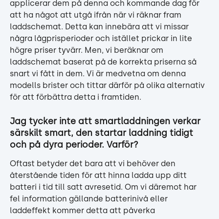
applicerar dem på denna och kommande dag för 
att ha något att utgå ifrån när vi räknar fram 
laddschemat. Detta kan innebära att vi missar 
några lågprisperioder och istället prickar in lite 
högre priser tyvärr. Men, vi beräknar om 
laddschemat baserat på de korrekta priserna så 
snart vi fått in dem. Vi är medvetna om denna 
modells brister och tittar därför på olika alternativ 
för att förbättra detta i framtiden.
Jag tycker inte att smartladdningen verkar 
särskilt smart, den startar laddning tidigt 
och på dyra perioder. Varför?
Oftast betyder det bara att vi behöver den 
återstående tiden för att hinna ladda upp ditt 
batteri i tid till satt avresetid. Om vi däremot har 
fel information gällande batterinivå eller 
laddeffekt kommer detta att påverka 