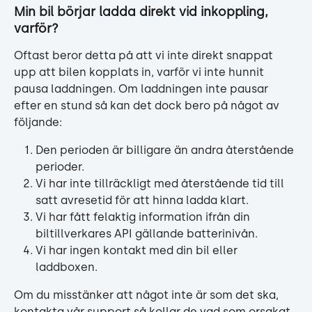
Min bil börjar ladda direkt vid inkoppling, 
varför?
Oftast beror detta på att vi inte direkt snappat 
upp att bilen kopplats in, varför vi inte hunnit 
pausa laddningen. Om laddningen inte pausar 
efter en stund så kan det dock bero på något av 
följande:
Den perioden är billigare än andra återstående 
perioder.
Vi har inte tillräckligt med återstående tid till 
satt avresetid för att hinna ladda klart.
Vi har fått felaktig information ifrån din 
biltillverkares API gällande batterinivån.
Vi har ingen kontakt med din bil eller 
laddboxen.
Om du misstänker att något inte är som det ska, 
kontakta vår support så kollar de vad som orsakat 