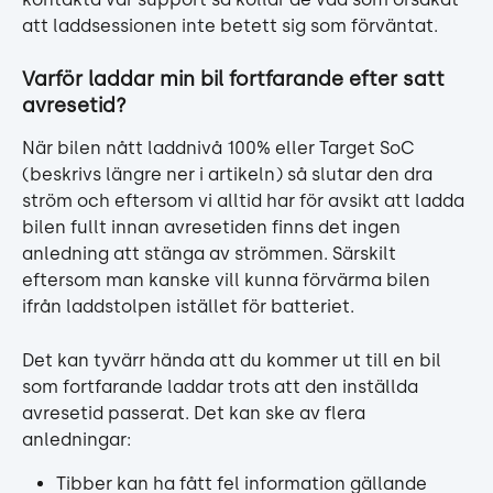
att laddsessionen inte betett sig som förväntat.
Varför laddar min bil fortfarande efter satt 
avresetid?
När bilen nått laddnivå 100% eller Target SoC 
(beskrivs längre ner i artikeln) så slutar den dra 
ström och eftersom vi alltid har för avsikt att ladda 
bilen fullt innan avresetiden finns det ingen 
anledning att stänga av strömmen. Särskilt 
eftersom man kanske vill kunna förvärma bilen 
ifrån laddstolpen istället för batteriet.
Det kan tyvärr hända att du kommer ut till en bil 
som fortfarande laddar trots att den inställda 
avresetid passerat. Det kan ske av flera 
anledningar:
Tibber kan ha fått fel information gällande 