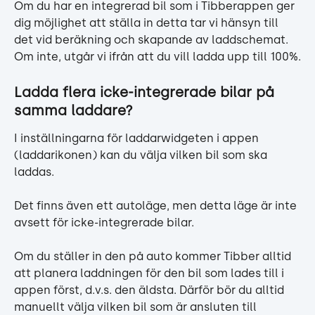
Om du har en integrerad bil som i Tibberappen ger 
dig möjlighet att ställa in detta tar vi hänsyn till 
det vid beräkning och skapande av laddschemat. 
Om inte, utgår vi ifrån att du vill ladda upp till 100%.
Ladda flera icke-integrerade bilar på 
samma laddare?
I inställningarna för laddarwidgeten i appen 
(laddarikonen) kan du välja vilken bil som ska 
laddas.
Det finns även ett autoläge, men detta läge är inte 
avsett för icke-integrerade bilar.
Om du ställer in den på auto kommer Tibber alltid 
att planera laddningen för den bil som lades till i 
appen först, d.v.s. den äldsta. Därför bör du alltid 
manuellt välja vilken bil som är ansluten till 