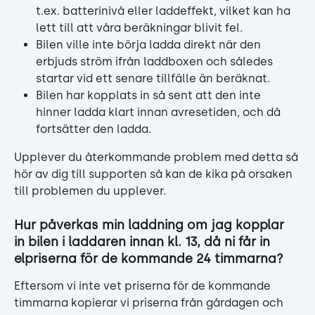
t.ex. batterinivå eller laddeffekt, vilket kan ha 
lett till att våra beräkningar blivit fel.
Bilen ville inte börja ladda direkt när den 
erbjuds ström ifrån laddboxen och således 
startar vid ett senare tillfälle än beräknat.
Bilen har kopplats in så sent att den inte 
hinner ladda klart innan avresetiden, och då 
fortsätter den ladda.
Upplever du återkommande problem med detta så 
hör av dig till supporten så kan de kika på orsaken 
till problemen du upplever.
Hur påverkas min laddning om jag kopplar 
in bilen i laddaren innan kl. 13, då ni får in 
elpriserna för de kommande 24 timmarna?
Eftersom vi inte vet priserna för de kommande 
timmarna kopierar vi priserna från gårdagen och 