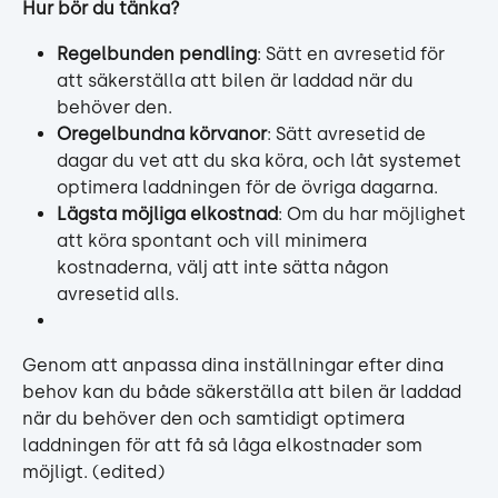
Hur bör du tänka?
Regelbunden pendling
: Sätt en avresetid för 
att säkerställa att bilen är laddad när du 
behöver den.
Oregelbundna körvanor
: Sätt avresetid de 
dagar du vet att du ska köra, och låt systemet 
optimera laddningen för de övriga dagarna.
Lägsta möjliga elkostnad
: Om du har möjlighet 
att köra spontant och vill minimera 
kostnaderna, välj att inte sätta någon 
avresetid alls.
Genom att anpassa dina inställningar efter dina 
behov kan du både säkerställa att bilen är laddad 
när du behöver den och samtidigt optimera 
laddningen för att få så låga elkostnader som 
möjligt. (edited) 