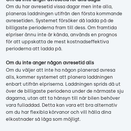
Om du har avresetid vissa dagar men inte alla, 
planeras laddningen utifrån den första kommande 
avresetiden. Systemet försöker då ladda på de 
billigaste perioderna fram till dess. Om framtida 
elpriser ännu inte är kända, används en prognos 
för att uppskatta de mest kostnadseffektiva 
perioderna att ladda på.
Om du inte anger någon avresetid alls
Om du väljer att inte ha någon planerad avresa 
alls, kommer systemet att planera laddningen 
enbart utifrån elpriserna. Laddningen sprids då ut 
över de billigaste periodena under de närmaste sju 
dagarna, utan att ta hänsyn till när bilen behöver 
vara fulladdad. Detta kan vara ett bra alternativ 
om du har flexibla körvanor och vill hålla dina 
elkostnader så låga som möjligt.