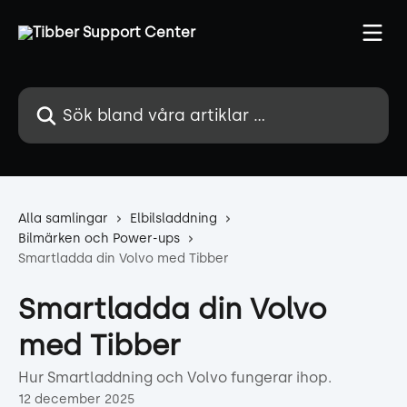
Hoppa till huvudinnehåll
Sök bland våra artiklar …
Alla samlingar
Elbilsladdning
Bilmärken och Power-ups
Smartladda din Volvo med Tibber
Smartladda din Volvo
med Tibber
Hur Smartladdning och Volvo fungerar ihop.
12 december 2025