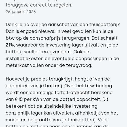
teruggave correct te regelen.
26 januari 2026
Denk je na over de aanschaf van een thuisbatterij? 
Dan is er goed nieuws: in veel gevallen kun je de 
btw op de aanschafprijs terugvragen. Dat scheelt 
21%, waardoor de investering lager uitvalt en je de 
batterij sneller terugverdient. Ook de 
installatiekosten en eventuele aanpassingen in de 
meterkast vallen onder de terugvraag.
Hoeveel je precies terugkrijgt, hangt af van de 
capaciteit van je batterij. Over het btw-bedrag 
wordt een eenmalige forfait-afdracht berekend 
van €15 per kWh van de batterijcapaciteit. Dit 
betekent dat de uiteindelijke investering 
aanzienlijk lager kan uitvallen, afhankelijk van het 
model en de grootte van je thuisbatterij. Voor 
batterijen met een hoge aanschafprijs kan de 