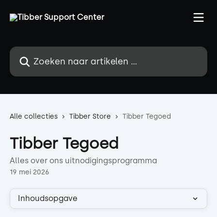
Naar de hoofdinhoud
Zoeken naar artikelen ...
Alle collecties
Tibber Store
Tibber Tegoed
Tibber Tegoed
Alles over ons uitnodigingsprogramma
19 mei 2026
Inhoudsopgave