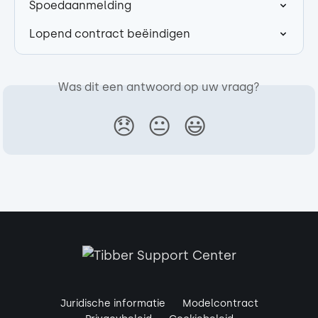
Spoedaanmelding
Lopend contract beëindigen
Was dit een antwoord op uw vraag?
😞
😐
😃
Juridische informatie
Modelcontract