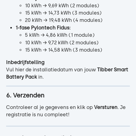
10 kWh → 9,69 kWh (2 modules)
15 kWh → 14,73 kWh (3 modules)
20 kWh → 19,48 kWh (4 modules)
1-fase Pylontech Fidus:
5 kWh → 4,86 kWh (1 module)
10 kWh → 9,72 kWh (2 modules)
15 kWh → 14,58 kWh (3 modules)
Inbedrijfstelling
Vul hier de installatiedatum van jouw 
Tibber Smart 
Battery Pack
 in.
6. Verzenden
Controleer al je gegevens en klik op 
Versturen
. Je 
registratie is nu compleet!