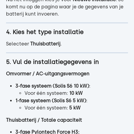
komt nu op de pagina waar je de gegevens van je 
batterij kunt invoeren.
4. Kies het type installatie
Selecteer 
Thuisbatterij
.
5. Vul de installatiegegevens in
Omvormer / AC-uitgangsvermogen
3-fase systeem (Solis S6 10 kW)
:
Voor één systeem: 
10 kW
1-fase systeem (Solis S6 5 kW)
:
Voor één systeem: 
5 kW
Thuisbatterij / Totale capaciteit
3-fase Pylontech Force H3: