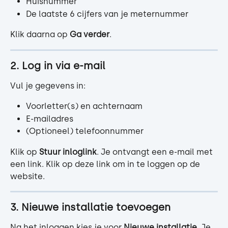
Huisnummer
De laatste 6 cijfers van je meternummer
Klik daarna op 
Ga verder
.
2. Log in via e-mail
Vul je gegevens in:
Voorletter(s) en achternaam
E-mailadres
(Optioneel) telefoonnummer
Klik op 
Stuur inloglink
. Je ontvangt een e-mail met 
een link. Klik op deze link om in te loggen op de 
website.
3. Nieuwe installatie toevoegen
Na het inloggen kies je voor 
Nieuwe installatie
. Je 