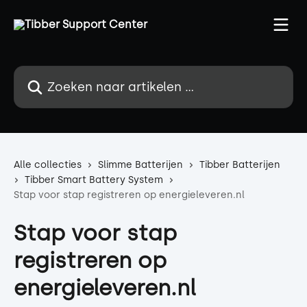
Naar de hoofdinhoud
Zoeken naar artikelen ...
Alle collecties
Slimme Batterijen
Tibber Batterijen
Tibber Smart Battery System
Stap voor stap registreren op energieleveren.nl
Stap voor stap
registreren op
energieleveren.nl