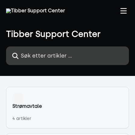
Gå til hovedinnhold
Tibber Support Center
Søk etter artikler ...
Strømavtale
4 artikler