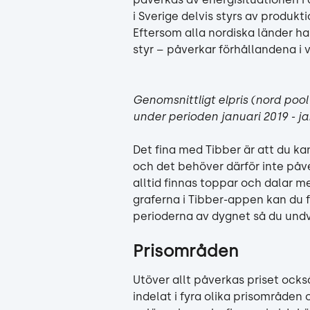
i Sverige delvis styrs av produkt
Eftersom alla nordiska länder h
styr – påverkar förhållandena i v
Genomsnittligt elpris (nord pool
under perioden januari 2019 - ja
Det fina med Tibber är att du ka
och det behöver därför inte påv
alltid finnas toppar och dalar me
graferna i Tibber-appen kan du fö
perioderna av dygnet så du undv
Prisområden
Utöver allt påverkas priset också
indelat i fyra olika prisområden