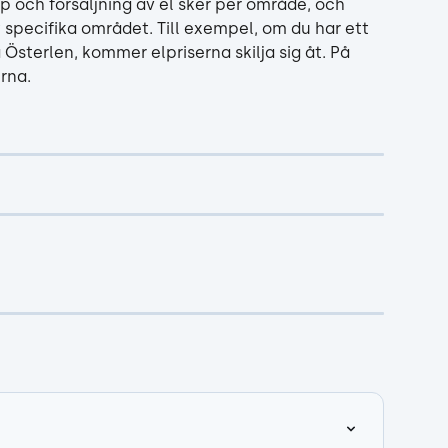
p och försäljning av el sker per område, och 
specifika området. Till exempel, om du har ett 
Österlen, kommer elpriserna skilja sig åt. På 
rna.