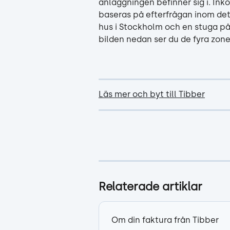
anläggningen befinner sig i. Inkö
baseras på efterfrågan inom det 
hus i Stockholm och en stuga på 
bilden nedan ser du de fyra zone
Läs mer och byt till Tibber
Relaterade artiklar
Om din faktura från Tibber