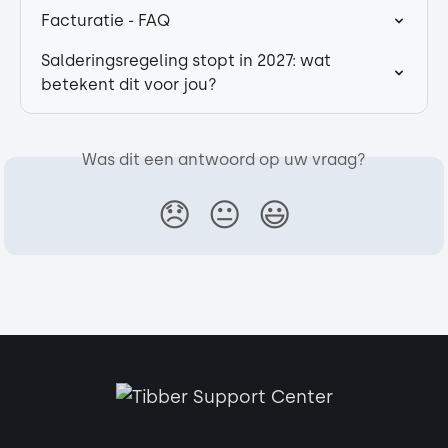
Facturatie - FAQ
Salderingsregeling stopt in 2027: wat 
betekent dit voor jou?
Was dit een antwoord op uw vraag?
😞
😐
😃