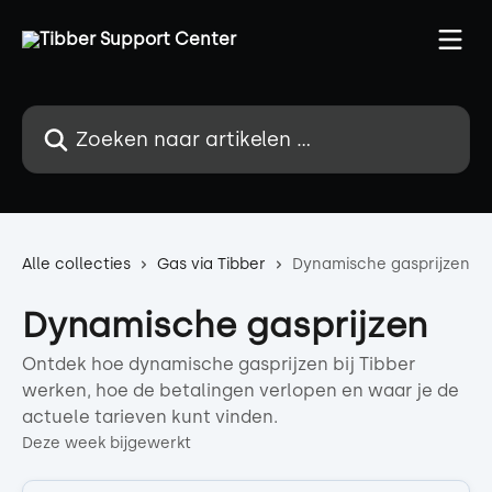
Naar de hoofdinhoud
Zoeken naar artikelen ...
Alle collecties
Gas via Tibber
Dynamische gasprijzen
Dynamische gasprijzen
Ontdek hoe dynamische gasprijzen bij Tibber
werken, hoe de betalingen verlopen en waar je de
actuele tarieven kunt vinden.
Deze week bijgewerkt